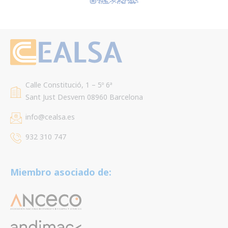
Calle Constitució, 1 – 5º 6ª
Sant Just Desvern 08960 Barcelona
info@cealsa.es
932 310 747
Miembro asociado de: