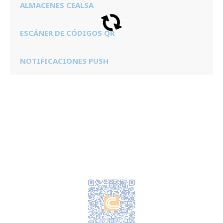
ALMACENES CEALSA
ESCÁNER DE CÓDIGOS QR
NOTIFICACIONES PUSH
Descarga la App
Scanea el QR y descárgate ya la aplicación Cealsa y
empieza acumular puntos.
Disponible para todos los dispositivos Android y IOS.