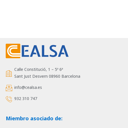
Calle Constitució, 1 – 5º 6ª
Sant Just Desvern 08960 Barcelona
info@cealsa.es
932 310 747
Miembro asociado de: