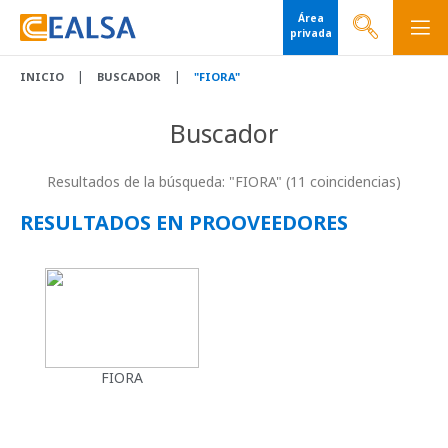
Área
privada
|
|
INICIO
BUSCADOR
"FIORA"
Buscador
Resultados de la búsqueda: "FIORA" (11 coincidencias)
RESULTADOS EN PROOVEEDORES
FIORA