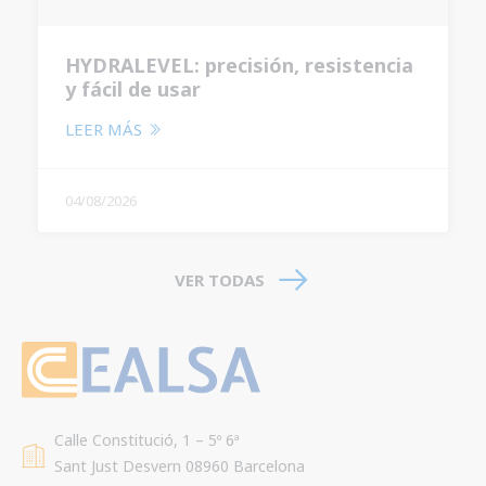
HYDRALEVEL: precisión, resistencia
y fácil de usar
LEER MÁS
04/08/2026
VER TODAS
Calle Constitució, 1 – 5º 6ª
Sant Just Desvern 08960 Barcelona