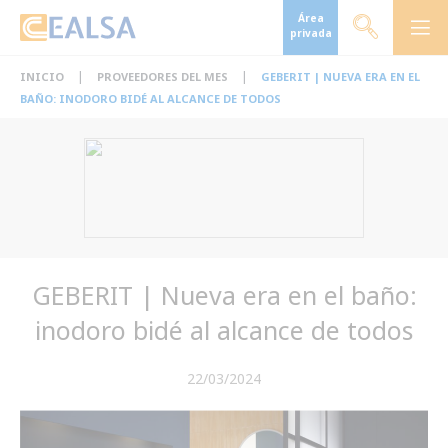
Área
privada
|
|
INICIO
PROVEEDORES DEL MES
GEBERIT | NUEVA ERA EN EL
BAÑO: INODORO BIDÉ AL ALCANCE DE TODOS
GEBERIT | Nueva era en el baño:
inodoro bidé al alcance de todos
22/03/2024