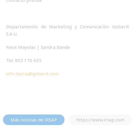
Contacto prensa:
Departamento de Marketing y Comunicación Geberit
S.A.U.
Neus Mayolas | Sandra Bande
Tel. 902 170 635
info.iberia@geberit.com
Más noticias de IRSAP
https://www.irsap.com