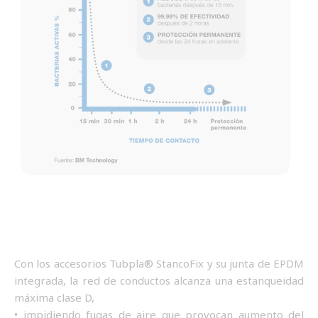
Con los accesorios Tubpla® StancoFix y su junta de EPDM
integrada, la red de conductos alcanza una estanqueidad
máxima clase D,
• impidiendo fugas de aire que provocan aumento del