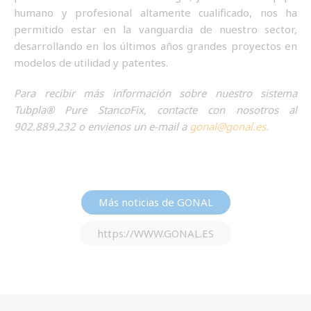
humano y profesional altamente cualificado, nos ha
permitido estar en la vanguardia de nuestro sector,
desarrollando en los últimos años grandes proyectos en
modelos de utilidad y patentes.
Para recibir más información sobre nuestro sistema
Tubpla
®
Pure StancoFix, contacte con nosotros al
902.889.232 o envienos un e-mail a
gonal@gonal.es.
Más noticias de GONAL
https://WWW.GONAL.ES