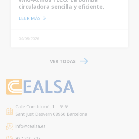
y fácil de usar
LEER MÁS
04/08/2026
VER TODAS
Calle Constitució, 1 – 5º 6ª
Sant Just Desvern 08960 Barcelona
info@cealsa.es
932 310 747