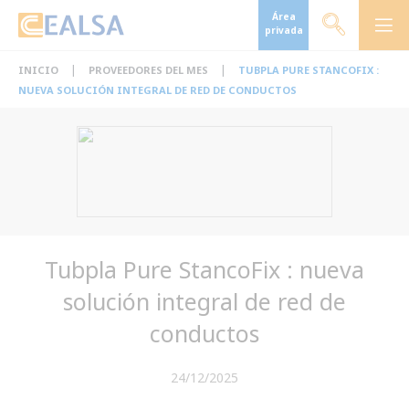
Área
privada
|
|
INICIO
PROVEEDORES DEL MES
TUBPLA PURE STANCOFIX :
NUEVA SOLUCIÓN INTEGRAL DE RED DE CONDUCTOS
Tubpla Pure StancoFix : nueva
solución integral de red de
conductos
24/12/2025