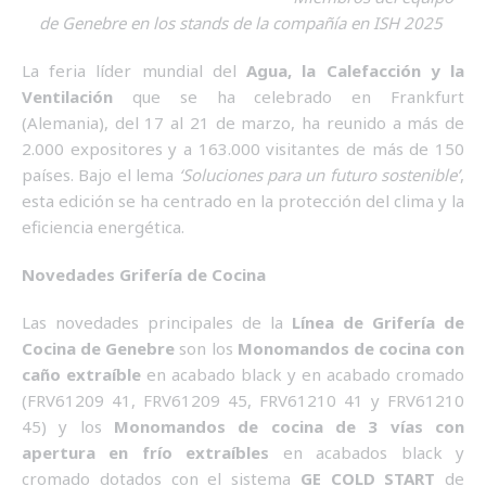
de Genebre en los stands de la compañía en ISH 2025
La feria líder mundial del
Agua, la Calefacción y la
Ventilación
que se ha celebrado en Frankfurt
(Alemania), del 17 al 21 de marzo, ha reunido a más de
2.000 expositores y a 163.000 visitantes de más de 150
países. Bajo el lema
‘Soluciones para un futuro sostenible’
,
esta edición se ha centrado en la protección del clima y la
eficiencia energética.
Novedades Grifería de Cocina
Las novedades principales de la
Línea de Grifería de
Cocina de Genebre
son los
Monomandos de cocina con
caño extraíble
en acabado black y en acabado cromado
(FRV61209 41, FRV61209 45, FRV61210 41 y FRV61210
45) y los
Monomandos de cocina de 3 vías con
apertura en frío extraíbles
en acabados black y
cromado dotados con el sistema
GE COLD START
de