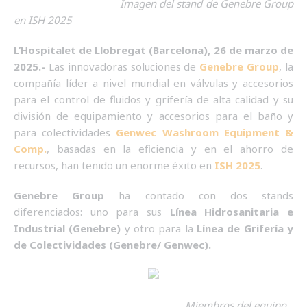
Imagen del stand de Genebre Group
en ISH 2025
L’Hospitalet de Llobregat (Barcelona), 26 de marzo de
2025.-
Las innovadoras soluciones de
Genebre Group
, la
compañía líder a nivel mundial en válvulas y accesorios
para el control de fluidos y grifería de alta calidad y su
división de equipamiento y accesorios para el baño y
para colectividades
Genwec Washroom Equipment &
Comp.
, basadas en la eficiencia y en el ahorro de
recursos, han tenido un enorme éxito en
ISH 2025
.
Genebre
Group
ha
contado con dos stands
diferenciados: uno para sus
Línea Hidrosanitaria e
Industrial
(Genebre)
y otro para la
Línea de Grifería y
de Colectividades (Genebre/ Genwec).
Miembros del equipo