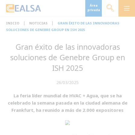
Área
privada
|
|
INICIO
NOTICIAS
GRAN ÉXITO DE LAS INNOVADORAS
SOLUCIONES DE GENEBRE GROUP EN ISH 2025
Gran éxito de las innovadoras
soluciones de Genebre Group en
ISH 2025
26/03/2025
La feria líder mundial de HVAC + Agua, que se ha
celebrado la semana pasada en la ciudad alemana de
Frankfurt, ha reunido a más de 2.000 expositores