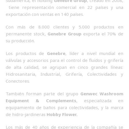
Sudamérica, el holding
Genebre Group
, creado en 2008,
tiene representación comercial en 22 países y una
exportación con ventas en 140 países.
Con más de 8.000 clientes y 5.000 productos en
permanente stock,
Genebre Group
exporta el 70% de
su producción.
Los productos de
Genebre
, líder a nivel mundial en
válvulas y accesorios para el control de fluidos y grifería
de alta calidad, se agrupan en cinco grandes líneas:
Hidrosanitaria, Industrial, Grifería, Colectividades y
Conectores.
También forman parte del grupo
Genwec Washroom
Equipment & Complements
,
especializada en
equipamiento de baños para colectividades, y la marca
de hidro-jardineras
Hobby Flower.
Los más de 40 años de experiencia de la compañía se