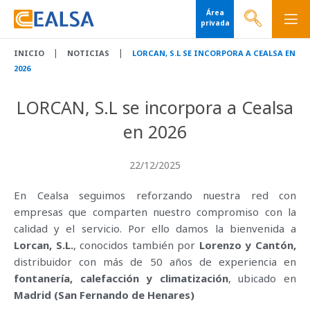
Área
privada
|
|
INICIO
NOTICIAS
LORCAN, S.L SE INCORPORA A CEALSA EN
2026
LORCAN, S.L se incorpora a Cealsa
en 2026
22/12/2025
En Cealsa seguimos reforzando nuestra red con
empresas que comparten nuestro compromiso con la
calidad y el servicio. Por ello damos la bienvenida a
Lorcan, S.L.
, conocidos también por
Lorenzo y Cantón,
distribuidor con más de 50 años de experiencia en
fontanería, calefacción y climatización
, ubicado en
Madrid (San Fernando de Henares)