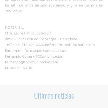
los últimos años ha sido sostenido y gira en torno a un
20% anual.
NOFER, S.L.
Ctra. Laureá Miró, 385-387
08980 Sant Feliu de Llobregat – Barcelona
Telf. 934 742 423 www.nofer.com · nofer@nofer.com
Para más información contactar con:
Fernando Coma – FCComunicación
fernando@fccomunicacion.com
M. 667 63 63 36
Últimas noticias