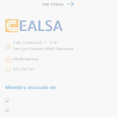
VER TODAS
Calle Constitució, 1 – 5º 6ª
Sant Just Desvern 08960 Barcelona
info@cealsa.es
932 310 747
Miembro asociado de: